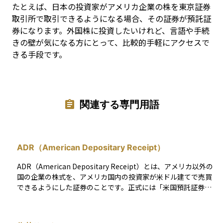
たとえば、日本の投資家がアメリカ企業の株を東京証券
取引所で取引できるようになる場合、その証券が預託証
券になります。外国株に投資したいけれど、言語や手続
きの壁が気になる方にとって、比較的手軽にアクセスで
きる手段です。
関連する専門用語
ADR（American Depositary Receipt）
ADR（American Depositary Receipt）とは、アメリカ以外の
国の企業の株式を、アメリカ国内の投資家が米ドル建てで売買
できるようにした証券のことです。正式には「米国預託証券」
と呼ばれ、米国の証券市場（NYSEやNASDAQなど）で通常の米
国株と同じように取引することができます。 ADRは、外国企業
の株式をアメリカの銀行が預かり、その株式を裏付けとして発