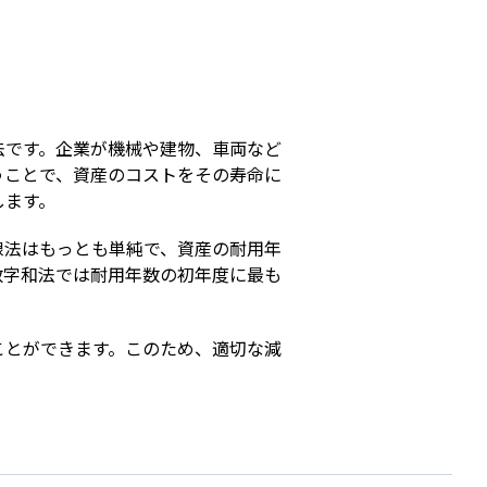
s
法です。企業が機械や建物、車両など
うことで、資産のコストをその寿命に
します。
線法はもっとも単純で、資産の耐用年
数字和法では耐用年数の初年度に最も
ことができます。このため、適切な減