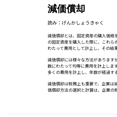
減価償却
読み：
げんかしょうきゃく
減価償却とは、固定資産の購入価格
の固定資産を購入した際に、これら
わたって費用として計上し、その結
減価償却には様々な方法があります
数にわたって均等に費用を計上しま
多くの費用を計上し、年数が経過す
減価償却は税務上も重要で、企業は
価償却方法の選択と計算は、企業の