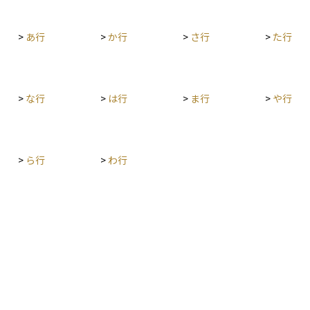
>
あ行
>
か行
>
さ行
>
た行
>
な行
>
は行
>
ま行
>
や行
>
ら行
>
わ行