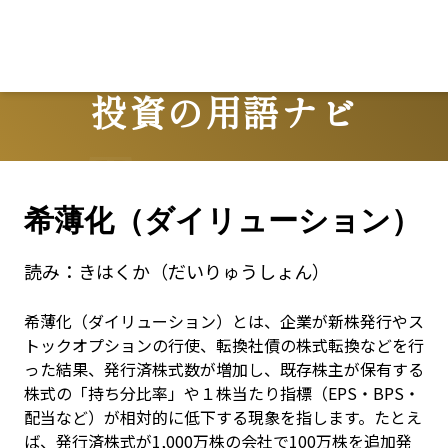
Lo
投資の用語ナビ
Terms
希薄化（ダイリューション）
読み：
きはくか（だいりゅうしょん）
希薄化（ダイリューション）とは、企業が新株発行やス
トックオプションの行使、転換社債の株式転換などを行
った結果、発行済株式数が増加し、既存株主が保有する
株式の「持ち分比率」や１株当たり指標（EPS・BPS・
配当など）が相対的に低下する現象を指します。たとえ
ば、発行済株式が1,000万株の会社で100万株を追加発