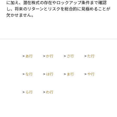
に加え、潜在株式の存在やロックアップ条件まで確認
し、将来のリターンとリスクを総合的に見極めることが
欠かせません。
>
あ行
>
か行
>
さ行
>
た行
>
な行
>
は行
>
ま行
>
や行
>
ら行
>
わ行