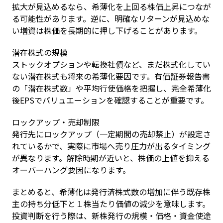
拡大が見込めるなら、希薄化を上回る株価上昇につなが
る可能性があります。逆に、明確なリターンが見込めな
い増資は株価を長期的に押し下げることがあります。
潜在株式の規模

ストックオプションや転換社債など、まだ株式化してい
ない潜在株式も将来の希薄化要因です。有価証券報告書
の「潜在株式数」や平均行使価格を把握し、完全希薄化
後EPSでバリュエーションを確認することが重要です。
ロックアップ・売却制限

発行先にロックアップ（一定期間の売却禁止）が設定さ
れているかで、実際に市場へ売り圧力が出るタイミング
が異なります。解除時期が近いと、株価の上値を抑える
オーバーハング要因になります。
まとめると、希薄化は発行済株式数の増加に伴う既存株
主の持ち分低下と１株当たり価値の減少を意味します。
投資判断を行う際は、新株発行の規模・価格・資金使途