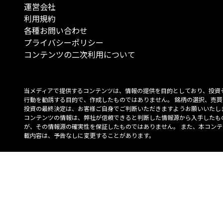
運営会社
利用規約
各種お問い合わせ
プライバシーポリシー
コンテンツの二次利用について
当メディアで提供するコンテンツは、情報の提供を目的としており、投資
行動を勧誘する目的で、作成したものではありません。 銘柄の選択、売買
投資の最終決定は、お客様ご自身でご判断いただきますようお願いいたしま
コンテンツの情報は、弊社が信頼できると判断した情報源から入手したも
が、その情報源の確実性を保証したものではありません。 また、本コンテ
載内容は、予告なしに変更することがあります。
「投資のコンシェルジュ」はMONO Investmentの登録商標です（登録商標
6527070号）。
Copyright © 2022 株式会社MONO Investment All rights reserved.