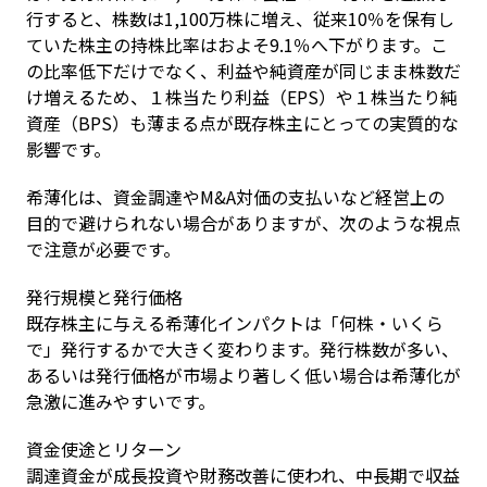
行すると、株数は1,100万株に増え、従来10％を保有し
ていた株主の持株比率はおよそ9.1％へ下がります。こ
の比率低下だけでなく、利益や純資産が同じまま株数だ
け増えるため、１株当たり利益（EPS）や１株当たり純
資産（BPS）も薄まる点が既存株主にとっての実質的な
影響です。
希薄化は、資金調達やM&A対価の支払いなど経営上の
目的で避けられない場合がありますが、次のような視点
で注意が必要です。
発行規模と発行価格

既存株主に与える希薄化インパクトは「何株・いくら
で」発行するかで大きく変わります。発行株数が多い、
あるいは発行価格が市場より著しく低い場合は希薄化が
急激に進みやすいです。
資金使途とリターン

調達資金が成長投資や財務改善に使われ、中長期で収益