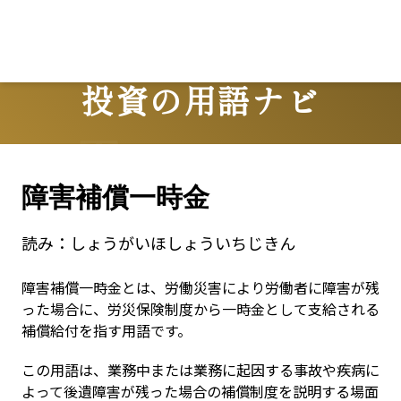
投資の用語ナビ
Terms
障害補償一時金
読み：
しょうがいほしょういちじきん
障害補償一時金とは、労働災害により労働者に障害が残
った場合に、労災保険制度から一時金として支給される
補償給付を指す用語です。
この用語は、業務中または業務に起因する事故や疾病に
よって後遺障害が残った場合の補償制度を説明する場面