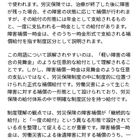
で使われます。労災保険では、治療が終了した後に障害
が残った場合、その障害の状態に応じて補償が行われま
すが、その給付の形態には年金として支給されるもの
と、一度に支払われる一時金としての給付があります。
障害補償一時金は、そのうち一時金形式で支給される補
償給付を指す制度区分として説明されます。
この用語について誤解されやすいのは、「軽い障害の場
合の見舞金」のような任意的な給付として理解されるこ
とです。しかし、障害補償一時金は見舞金のような任意
の支払いではなく、労災保険制度の中に制度的に位置づ
けられた正式な補償給付です。労働災害によって生じた
障害に対する補償の一形態として設けられており、労災
保険の給付体系の中で明確な制度区分を持つ給付です。
制度理解の観点では、労災保険の障害補償が「継続的な
給付」と「一度の給付」という異なる形態で設計されて
いる点を整理して捉えることが重要です。障害補償一時
金は、労働災害による後遺障害に対する補償のうち、一