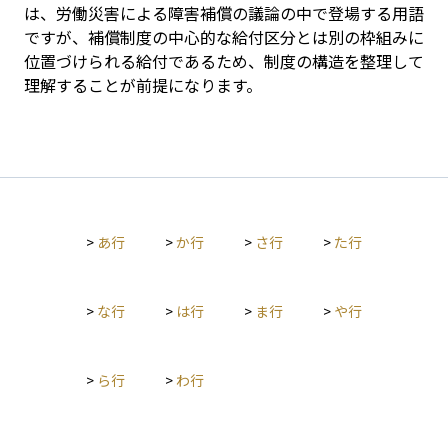
は、労働災害による障害補償の議論の中で登場する用語
ですが、補償制度の中心的な給付区分とは別の枠組みに
位置づけられる給付であるため、制度の構造を整理して
理解することが前提になります。
>
あ行
>
か行
>
さ行
>
た行
>
な行
>
は行
>
ま行
>
や行
>
ら行
>
わ行