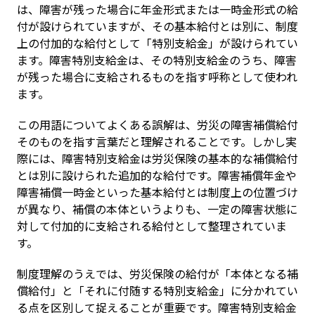
は、障害が残った場合に年金形式または一時金形式の給
付が設けられていますが、その基本給付とは別に、制度
上の付加的な給付として「特別支給金」が設けられてい
ます。障害特別支給金は、その特別支給金のうち、障害
が残った場合に支給されるものを指す呼称として使われ
ます。
この用語についてよくある誤解は、労災の障害補償給付
そのものを指す言葉だと理解されることです。しかし実
際には、障害特別支給金は労災保険の基本的な補償給付
とは別に設けられた追加的な給付です。障害補償年金や
障害補償一時金といった基本給付とは制度上の位置づけ
が異なり、補償の本体というよりも、一定の障害状態に
対して付加的に支給される給付として整理されていま
す。
制度理解のうえでは、労災保険の給付が「本体となる補
償給付」と「それに付随する特別支給金」に分かれてい
る点を区別して捉えることが重要です。障害特別支給金