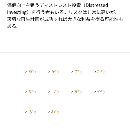
価値向上を狙うディストレスト投資（Distressed 
Investing）を行う者もいる。リスクは非常に高いが、
適切な再生計画が成功すれば大きな利益を得る可能性も
ある。
>
あ行
>
か行
>
さ行
>
た行
>
な行
>
は行
>
ま行
>
や行
>
ら行
>
わ行