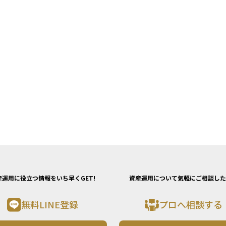
産運用に役立つ情報をいち早くGET!
資産運用について気軽にご相談した
無料LINE登録
プロへ相談する