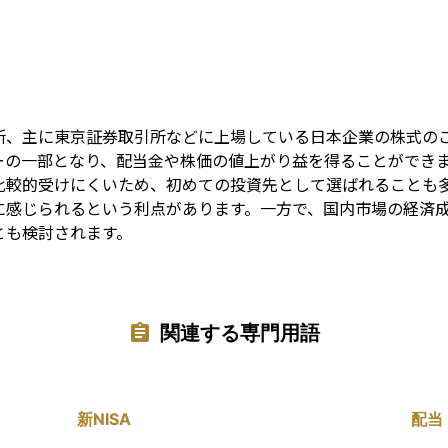
Term
所、主に東京証券取引所などに上場している日本企業の株式の
ーの一部となり、配当金や株価の値上がり益を得ることができ
比較的受けにくいため、初めての投資先として選ばれることも
に感じられるという利点があります。一方で、国内市場の経済
とも検討されます。
関連する専門用語
新NISA
配当