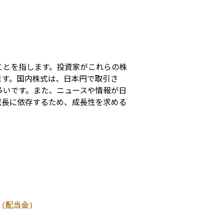
s
ことを指します。投資家がこれらの株
ます。国内株式は、日本円で取引さ
多いです。また、ニュースや情報が日
成長に依存するため、成長性を求める
（配当金）