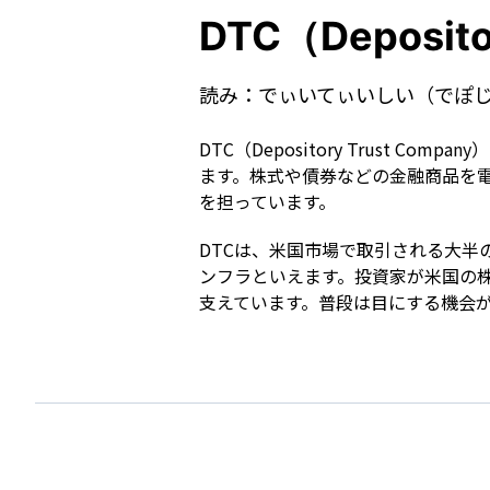
DTC（Deposito
読み：
でぃいてぃいしい（でぽ
DTC（Depository Trust
ます。株式や債券などの金融商品を
を担っています。
DTCは、米国市場で取引される大
ンフラといえます。投資家が米国の
支えています。普段は目にする機会