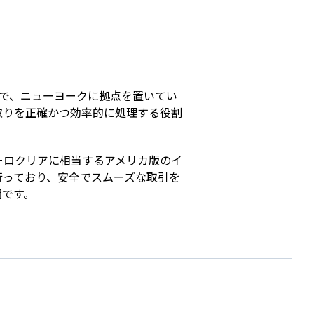
s
預託機関で、ニューヨークに拠点を置いてい
取りを正確かつ効率的に処理する役割
ーロクリアに相当するアメリカ版のイ
行っており、安全でスムーズな取引を
関です。