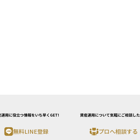
産運用に役立つ情報をいち早くGET!
資産運用について気軽にご相談した
無料LINE登録
プロへ相談する