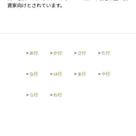
資家向けとされています。
>
あ行
>
か行
>
さ行
>
た行
>
な行
>
は行
>
ま行
>
や行
>
ら行
>
わ行