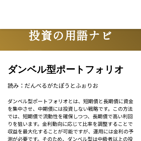
投資の用語ナビ
Terms
ダンベル型ポートフォリオ
読み：
だんべるがたぽうとふぉりお
ダンベル型ポートフォリオとは、短期債と長期債に資金
を集中させ、中期債には投資しない戦略です。この方法
では、短期債で流動性を確保しつつ、長期債で高い利回
りを狙います。金利動向に応じて比率を調整することで
収益を最大化することが可能ですが、運用には金利の予
測が必要です。そのため、ダンベル型は中級者以上の投