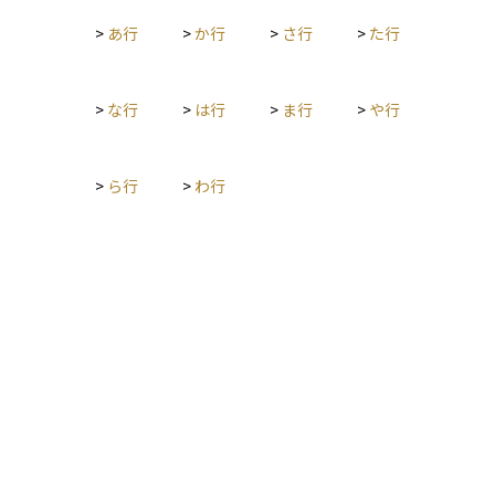
>
あ行
>
か行
>
さ行
>
た行
>
な行
>
は行
>
ま行
>
や行
>
ら行
>
わ行