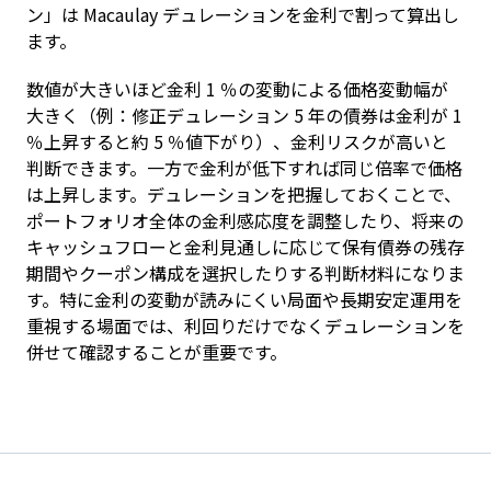
ン」は Macaulay デュレーションを金利で割って算出し
ます。
数値が大きいほど金利 1 ％の変動による価格変動幅が
大きく（例：修正デュレーション 5 年の債券は金利が 1 
％上昇すると約 5 ％値下がり）、金利リスクが高いと
判断できます。一方で金利が低下すれば同じ倍率で価格
は上昇します。デュレーションを把握しておくことで、
ポートフォリオ全体の金利感応度を調整したり、将来の
キャッシュフローと金利見通しに応じて保有債券の残存
期間やクーポン構成を選択したりする判断材料になりま
す。特に金利の変動が読みにくい局面や長期安定運用を
重視する場面では、利回りだけでなくデュレーションを
併せて確認することが重要です。