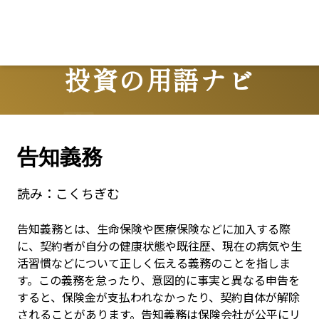
Lo
投資の用語ナビ
Terms
告知義務
読み：
こくちぎむ
告知義務とは、生命保険や医療保険などに加入する際
に、契約者が自分の健康状態や既往歴、現在の病気や生
活習慣などについて正しく伝える義務のことを指しま
す。この義務を怠ったり、意図的に事実と異なる申告を
すると、保険金が支払われなかったり、契約自体が解除
されることがあります。告知義務は保険会社が公平にリ