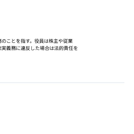
s
務のことを指す。役員は株主や従業
忠実義務に違反した場合は法的責任を