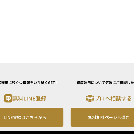
産運用に役立つ情報をいち早くGET!
資産運用について気軽にご相談した
無料LINE登録
プロへ相談する
LINE登録はこちらから
無料相談ページへ進む