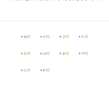
>
あ行
>
か行
>
さ行
>
た行
>
な行
>
は行
>
ま行
>
や行
>
ら行
>
わ行