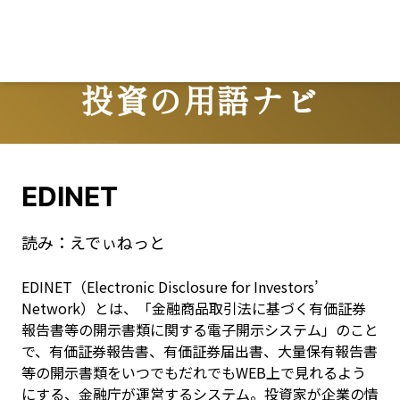
投資の用語ナビ
Terms
EDINET
読み：
えでぃねっと
EDINET（Electronic Disclosure for Investors’ 
Network）とは、「金融商品取引法に基づく有価証券
報告書等の開示書類に関する電子開示システム」のこと
で、有価証券報告書、有価証券届出書、大量保有報告書
等の開示書類をいつでもだれでもWEB上で見れるよう
にする、金融庁が運営するシステム。投資家が企業の情