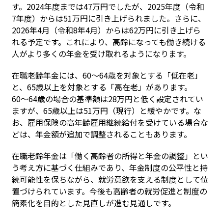
す。2024年度までは47万円でしたが、2025年度（令和
7年度）からは51万円に引き上げられました。さらに、
2026年4月（令和8年4月）からは62万円に引き上げら
れる予定です。これにより、高齢になっても働き続ける
人がより多くの年金を受け取れるようになります。
在職老齢年金には、60〜64歳を対象とする「低在老」
と、65歳以上を対象とする「高在老」があります。
60〜64歳の場合の基準額は28万円と低く設定されてい
ますが、65歳以上は51万円（現行）と緩やかです。な
お、雇用保険の高年齢雇用継続給付を受けている場合な
どは、年金額が追加で調整されることもあります。
在職老齢年金は「働く高齢者の所得と年金の調整」とい
う考え方に基づく仕組みであり、年金制度の公平性と持
続可能性を保ちながら、就労意欲を支える制度として位
置づけられています。今後も高齢者の就労促進と制度の
簡素化を目的とした見直しが進む見通しです。