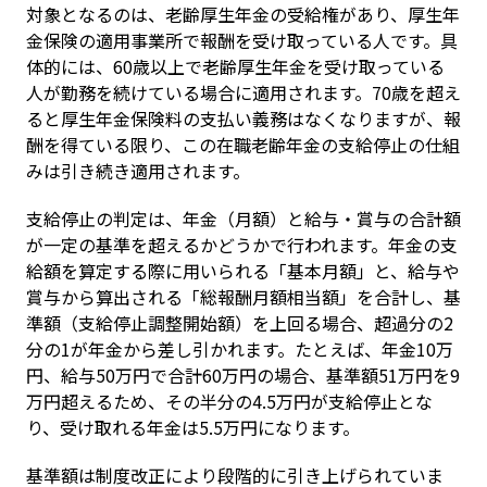
対象となるのは、老齢厚生年金の受給権があり、厚生年
金保険の適用事業所で報酬を受け取っている人です。具
体的には、60歳以上で老齢厚生年金を受け取っている
人が勤務を続けている場合に適用されます。70歳を超え
ると厚生年金保険料の支払い義務はなくなりますが、報
酬を得ている限り、この在職老齢年金の支給停止の仕組
みは引き続き適用されます。
支給停止の判定は、年金（月額）と給与・賞与の合計額
が一定の基準を超えるかどうかで行われます。年金の支
給額を算定する際に用いられる「基本月額」と、給与や
賞与から算出される「総報酬月額相当額」を合計し、基
準額（支給停止調整開始額）を上回る場合、超過分の2
分の1が年金から差し引かれます。たとえば、年金10万
円、給与50万円で合計60万円の場合、基準額51万円を9
万円超えるため、その半分の4.5万円が支給停止とな
り、受け取れる年金は5.5万円になります。
基準額は制度改正により段階的に引き上げられていま