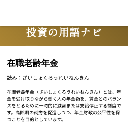
Lo
投資の用語ナビ
Terms
在職老齢年金
読み：
ざいしょくろうれいねんきん
在職老齢年金（ざいしょくろうれいねんきん）とは、年
金を受け取りながら働く人の年金額を、賃金とのバラン
スをとるために一時的に減額または支給停止する制度で
す。高齢期の就労を促進しつつ、年金財政の公平性を保
つことを目的としています。