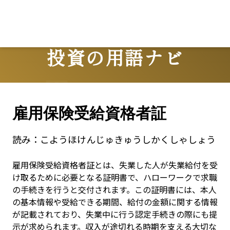
L
投資の用語ナビ
Terms
雇用保険受給資格者証
読み：
こようほけんじゅきゅうしかくしゃしょう
雇用保険受給資格者証とは、失業した人が失業給付を受
け取るために必要となる証明書で、ハローワークで求職
の手続きを行うと交付されます。この証明書には、本人
の基本情報や受給できる期間、給付の金額に関する情報
が記載されており、失業中に行う認定手続きの際にも提
示が求められます。収入が途切れる時期を支える大切な