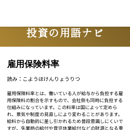
Lo
投資の用語ナビ
Terms
雇用保険料率
読み：
こようほけんりょうりつ
雇用保険料率とは、働いている人が給与から負担する雇
用保険料の割合を示すもので、会社側も同時に負担する
仕組みになっています。この料率は国によって定めら
れ、景気や制度の見直しにより変わることがあります。
給料から自動的に差し引かれるため普段意識しにくいで
すが、失業時の給付や育児休業給付などの財源となる重