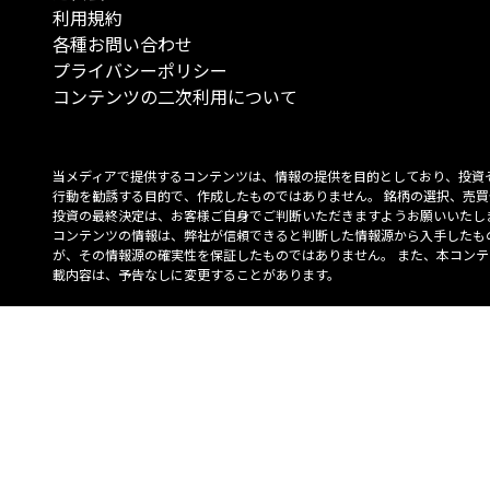
利用規約
各種お問い合わせ
プライバシーポリシー
コンテンツの二次利用について
当メディアで提供するコンテンツは、情報の提供を目的としており、投資
行動を勧誘する目的で、作成したものではありません。 銘柄の選択、売買
投資の最終決定は、お客様ご自身でご判断いただきますようお願いいたしま
コンテンツの情報は、弊社が信頼できると判断した情報源から入手したも
が、その情報源の確実性を保証したものではありません。 また、本コンテ
載内容は、予告なしに変更することがあります。
「投資のコンシェルジュ」はMONO Investmentの登録商標です（登録商標
6527070号）。
Copyright © 2022 株式会社MONO Investment All rights reserved.