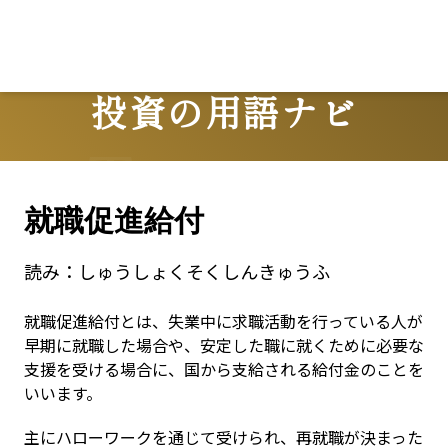
Lo
投資の用語ナビ
Terms
就職促進給付
読み：
しゅうしょくそくしんきゅうふ
就職促進給付とは、失業中に求職活動を行っている人が
早期に就職した場合や、安定した職に就くために必要な
支援を受ける場合に、国から支給される給付金のことを
いいます。
主にハローワークを通じて受けられ、再就職が決まった