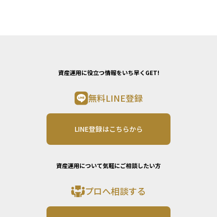
資産運用に役立つ情報をいち早くGET!
無料LINE登録
LINE登録はこちらから
資産運用について気軽にご相談したい方
プロへ相談する