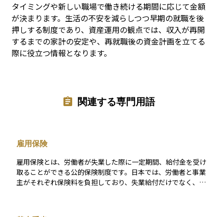
タイミングや新しい職場で働き続ける期間に応じて金額
が決まります。生活の不安を減らしつつ早期の就職を後
押しする制度であり、資産運用の観点では、収入が再開
するまでの家計の安定や、再就職後の資金計画を立てる
際に役立つ情報となります。
関連する専門用語
雇用保険
雇用保険とは、労働者が失業した際に一定期間、給付金を受け
取ることができる公的保険制度です。日本では、労働者と事業
主がそれぞれ保険料を負担しており、失業給付だけでなく、教
育訓練給付や育児休業給付なども提供されます。 この制度は、
収入が途絶えた際の生活資金を一定期間補う役割を果たし、資
産の取り崩しを抑えるという意味でも、資産運用と補完的な関