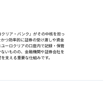
s
ロクリア・バンク」がその中核を担っ
全かつ効率的に証券の受け渡しや資金
はユーロクリアの口座内で記録・保管
少ないものの、金融機関や証券会社を
営を支える重要な仕組みです。