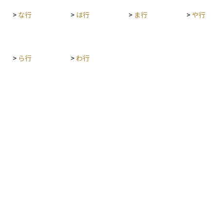
>
な行
>
は行
>
ま行
>
や行
>
ら行
>
わ行