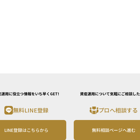
産運用に役立つ情報をいち早くGET!
資産運用について気軽にご相談した
無料LINE登録
プロへ相談する
LINE登録はこちらから
無料相談ページへ進む