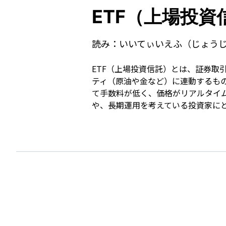
ETF（上場投資
読み：
いいてぃいえふ（じょう
ETF（上場投資信託）とは、証券取
ティ（原油や金など）に連動するもの
て手数料が低く、価格がリアルタイ
や、長期運用を考えている投資家に