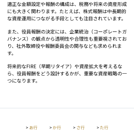
適正な金額設定や報酬の構成は、税務や将来の資産形成
にも大きく関わります。たとえば、株式報酬は中長期的
な資産運用につながる手段としても注目されています。
また、役員報酬の決定には、企業統治（コーポレートガ
バナンス）の観点から透明性や合理性も重要視されてお
り、社外取締役や報酬委員会の関与なども求められま
す。
将来的なFIRE（早期リタイア）や資産拡大を考えるな
ら、役員報酬をどう設計するかが、重要な資産戦略の一
つになります。
>
あ行
>
か行
>
さ行
>
た行