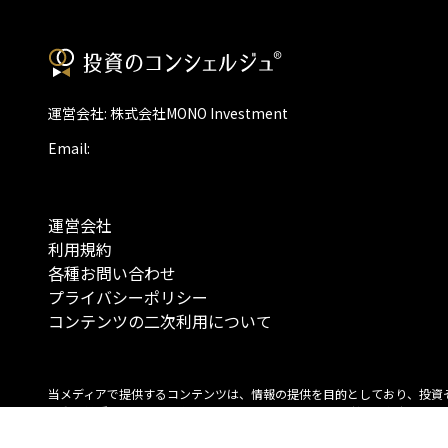
運営会社: 株式会社MONO Investment
Email:
運営会社
利用規約
各種お問い合わせ
プライバシーポリシー
コンテンツの二次利用について
当メディアで提供するコンテンツは、情報の提供を目的としており、投資
行動を勧誘する目的で、作成したものではありません。 銘柄の選択、売買
投資の最終決定は、お客様ご自身でご判断いただきますようお願いいたしま
コンテンツの情報は、弊社が信頼できると判断した情報源から入手したも