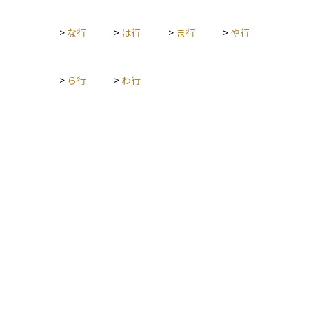
>
な行
>
は行
>
ま行
>
や行
>
ら行
>
わ行