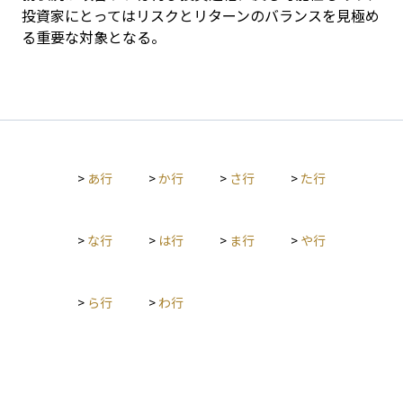
投資家にとってはリスクとリターンのバランスを見極め
る重要な対象となる。
>
あ行
>
か行
>
さ行
>
た行
>
な行
>
は行
>
ま行
>
や行
>
ら行
>
わ行