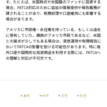
す。たとえば、米国株式や米国籍のファンドに投資する
場合、FATCA対応のために追加の情報提供や報告義務が
課されることがあり、税務処理や口座維持にも影響する
場合があります。
アメリカに市民権・永住権を持っている、もしくは過去
に保有していた、親族がアメリカ市民であるなど、米国
との接点が少しでもある場合は、資産運用や税務報告に
おいてFATCAの影響を受ける可能性があります。特に海
外口座や国際的な投資商品を利用する際には、FATCAへ
の理解と対応が不可欠です。
>
あ行
>
か行
>
さ行
>
た行