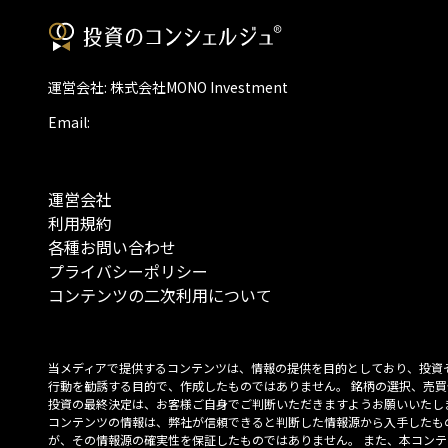
運営会社: 株式会社MONO Investment
Email:
運営会社
利用規約
各種お問い合わせ
プライバシーポリシー
コンテンツの二次利用について
当メディアで提供するコンテンツは、情報の提供を目的としており、投資
行動を勧誘する目的で、作成したものではありません。 銘柄の選択、売買
投資の最終決定は、お客様ご自身でご判断いただきますようお願いいたしま
コンテンツの情報は、弊社が信頼できると判断した情報源から入手したも
が、その情報源の確実性を保証したものではありません。 また、本コンテ