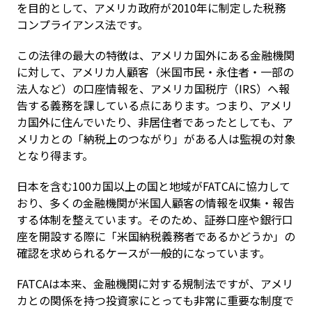
を目的として、アメリカ政府が2010年に制定した税務
コンプライアンス法です。
この法律の最大の特徴は、アメリカ国外にある金融機関
に対して、アメリカ人顧客（米国市民・永住者・一部の
法人など）の口座情報を、アメリカ国税庁（IRS）へ報
告する義務を課している点にあります。つまり、アメリ
カ国外に住んでいたり、非居住者であったとしても、ア
メリカとの「納税上のつながり」がある人は監視の対象
となり得ます。
日本を含む100カ国以上の国と地域がFATCAに協力して
おり、多くの金融機関が米国人顧客の情報を収集・報告
する体制を整えています。そのため、証券口座や銀行口
座を開設する際に「米国納税義務者であるかどうか」の
確認を求められるケースが一般的になっています。
FATCAは本来、金融機関に対する規制法ですが、アメリ
カとの関係を持つ投資家にとっても非常に重要な制度で