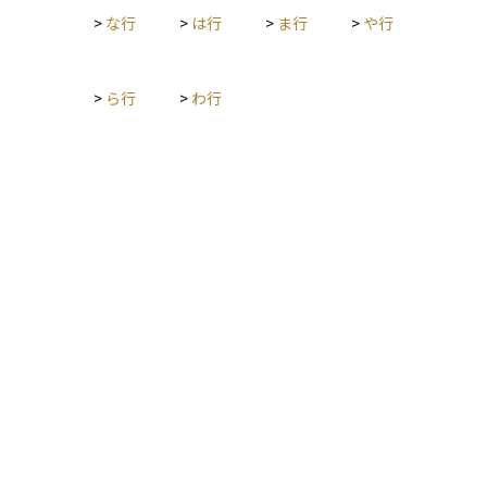
>
な行
>
は行
>
ま行
>
や行
>
ら行
>
わ行