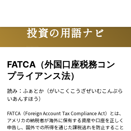
Lo
投資の用語ナビ
Terms
FATCA（外国口座税務コン
プライアンス法）
読み：
ふぁとか（がいこくこうざぜいむこんぷら
いあんすほう）
FATCA（Foreign Account Tax Compliance Act）とは、
アメリカの納税者が海外に保有する資産や口座を正しく
申告し、国外での所得を通じた課税逃れを防止すること