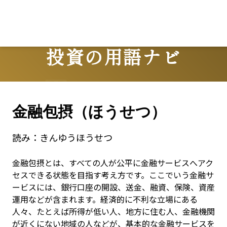
投資の用語ナビ
Terms
金融包摂（ほうせつ）
読み：
きんゆうほうせつ
金融包摂とは、すべての人が公平に金融サービスへアク
セスできる状態を目指す考え方です。ここでいう金融サ
ービスには、銀行口座の開設、送金、融資、保険、資産
運用などが含まれます。経済的に不利な立場にある
人々、たとえば所得が低い人、地方に住む人、金融機関
が近くにない地域の人などが、基本的な金融サービスを