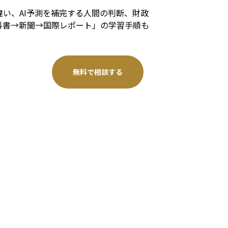
い、AI予測を補完する人間の判断、財政
教科書→新聞→国際レポート」の学習手順も
無料で相談する