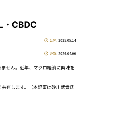
e
・CBDC
公開:
2025.05.14
更新:
2026.04.06
れません。近年、マクロ経済に興味を
を共有します。（本記事は砂川武貴氏