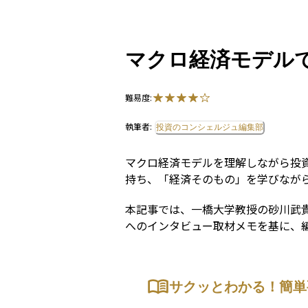
マクロ経済モデルで投
難易度:
執筆者:
投資のコンシェルジュ編集部
マクロ経済モデルを理解しながら投
持ち、「経済そのもの」を学びなが
本記事では、一橋大学教授の砂川武
へのインタビュー取材メモを基に、
サクッとわかる！簡単