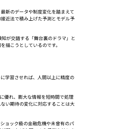
、最新のデータや制度変化を踏まえて
的接近法で積み上げた予測とモデル予
験知が交錯する「舞台裏のドラマ」と
図を描こうとしているのです。
ルに学習させれば、人間以上に精度の
出に優れ、膨大な情報を短時間で処理
れない期待の変化に対応することは大
ンショック級の金融危機や未曾有のパ