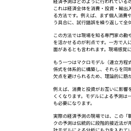
経済予測はどのように行われている
これは経済全体を消費・投資・輸出
る方法です。例えば、まず個人消費
う具合に、試行錯誤を繰り返して全
この方法では現場を知る専門家の勘
を活かせるのが利点です。一方で人
面があるとも言われます。現場感覚
もう一つはマクロモデル（連立方程
係式を体系的に構築し、それらを同
欠点を避けられるため、理論的に筋
例えば、消費と投資がお互いに影響
くくなります。モデルによる予測は
も必要になります。
実際の経済予測の現場では、この「
クの予測は伝統的に段階的接近法が
計モデルによる分析にも力を入れて