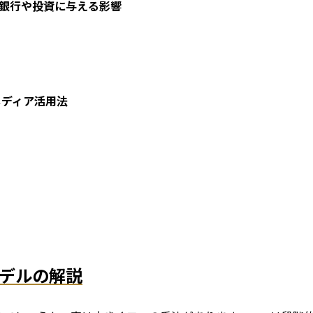
が銀行や投資に与える影響
メディア活用法
デルの解説