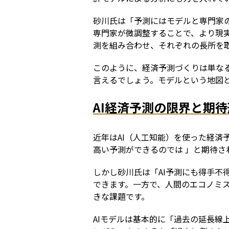
砂川氏は「予測にはモデルと専門家
専門家が微調整することで、より現
測を組み合わせ、それぞれの長所を
このように、経済予測づくりは単な
言えるでしょう。モデルという地図
AI経済予測の限界と期
近年はAI（人工知能）を使った経
高い予測ができるのでは 」と期待さ
しかし砂川氏は「AI予測にも得手不
できます。一方で、人間のエコノミ
きな課題です。
AIモデルは基本的に「過去の延長