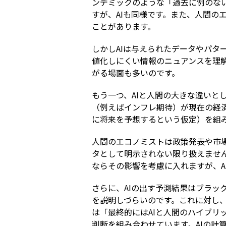
ンデミックのような「過去に例のな
すが、AIも同様です。また、人間
ことがあります。
しかしAIは与えられたデータやパ
値化しにくい情報のニュアンスを理
がる場面も多いのです。
もう一つ、AIと人間の大きな違い
（例えばインフレ期待）が現在の経
に将来を予想するという仮定）を組み
人間のエコノミストは政策発表や市
タとして明示されない限り扱えませ
ならその影響を考慮に入れますが、A
さらに、AIの出す予測結果はブラ
を説明しづらいのです。これに対し
は「最終的にはAIと人間のハイブ
判断を組み合わせています。AIの計