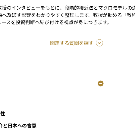
教授のインタビューをもとに、段階的接近法とマクロモデルの違
が金融へ及ぼす影響をわかりやすく整理します。教授が勧める「
ュースを投資判断へ結び付ける視点が身につきます。
関連する質問を探す
説
要性
紹介と日本への含意