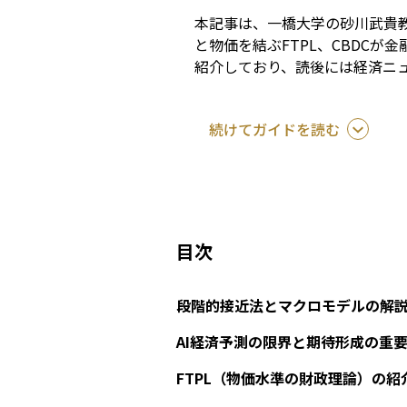
本記事は、一橋大学の砂川武貴
と物価を結ぶFTPL、CBDC
紹介しており、読後には経済ニ
続けてガイドを読む
目次
段階的接近法とマクロモデルの解
AI経済予測の限界と期待形成の重
FTPL（物価水準の財政理論）の