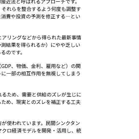
的接近法と呼ばれるアプローチです。
、それらを整合するよう何度も調整す
た消費や投資の予測を修正する―とい
ヒアリングなどから得られた最新事情
予測結果を得られるか）にやや乏しい
あるのです。
GDP、物価、金利、雇用など）の関
うに一部の相互作用を無視してしまう
れるため、需要と供給のズレが生じに
るため、現実とのズレを補正する工夫
方が使われています。民間シンクタン
マクロ経済モデルを開発・活用し、統