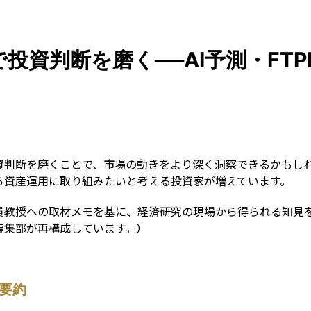
Guid
資判断を磨く──AI予測・FTPL
資判断を磨くことで、市場の動きをより深く洞察できるかもし
ら資産運用に取り組みたいと考える投資家が増えています。
貴教授への取材メモを基に、経済研究の現場から得られる知見
編集部が再構成しています。）
要約