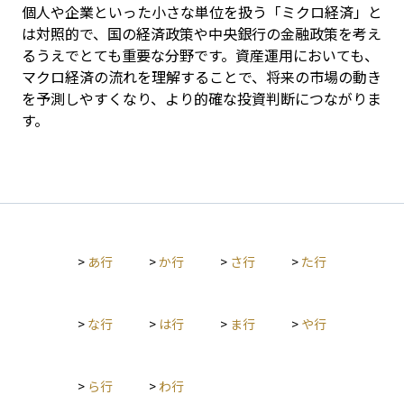
個人や企業といった小さな単位を扱う「ミクロ経済」と
は対照的で、国の経済政策や中央銀行の金融政策を考え
るうえでとても重要な分野です。資産運用においても、
マクロ経済の流れを理解することで、将来の市場の動き
を予測しやすくなり、より的確な投資判断につながりま
す。
>
あ行
>
か行
>
さ行
>
た行
>
な行
>
は行
>
ま行
>
や行
>
ら行
>
わ行