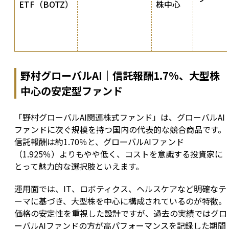
ETF（BOTZ）
株中心
野村グローバルAI｜信託報酬1.7%、大型株
中心の安定型ファンド
「野村グローバルAI関連株式ファンド」は、グローバルAI
ファンドに次ぐ規模を持つ国内の代表的な競合商品です。
信託報酬は約1.70％と、グローバルAIファンド
（1.925％）よりもやや低く、コストを意識する投資家に
とって魅力的な選択肢といえます。
運用面では、IT、ロボティクス、ヘルスケアなど明確なテ
ーマに基づき、大型株を中心に構成されているのが特徴。
価格の安定性を重視した設計ですが、過去の実績ではグロ
ーバルAIファンドの方が高パフォーマンスを記録した期間