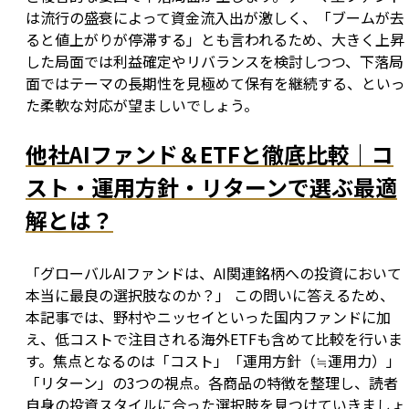
は流行の盛衰によって資金流入出が激しく、「ブームが去
ると値上がりが停滞する」とも言われるため、大きく上昇
した局面では利益確定やリバランスを検討しつつ、下落局
面ではテーマの長期性を見極めて保有を継続する、といっ
た柔軟な対応が望ましいでしょう。
他社AIファンド＆ETFと徹底比較｜コ
スト・運用方針・リターンで選ぶ最適
解とは？
「グローバルAIファンドは、AI関連銘柄への投資において
本当に最良の選択肢なのか？」 この問いに答えるため、
本記事では、野村やニッセイといった国内ファンドに加
え、低コストで注目される海外ETFも含めて比較を行いま
す。焦点となるのは「コスト」「運用方針（≒運用力）」
「リターン」の3つの視点。各商品の特徴を整理し、読者
自身の投資スタイルに合った選択肢を見つけていきましょ