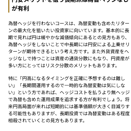
が有利
為替ヘッジを行わないコースは、為替変動も含めたリター
ンの最大化を狙いたい投資家に向いています。基本的に長
期で見れば円は緩やかな減価傾向にあるとの見方もあり、
為替ヘッジをしないことで中長期には円安による上乗せリ
ターンが期待できるという考え方です。また外貨資産をヘ
ッジなしで持つことは資産の通貨分散にもなり、円資産が
多い方にとってはリスク分散のメリットもあります。
特に「円高になるタイミングを正確に予想するのは難し
い」「長期間運用するので一時的な為替変動は気にしな
い」という方であれば、ヘッジコストを払うより無ヘッジ
で為替も含めた運用成果を追求する方が有利でしょう。将
来円高局面が来れば短期的には基準価額が大きく目減りす
る可能性もありますが、長期投資では為替変動はある程度
相殺されていくとの見方もあります。