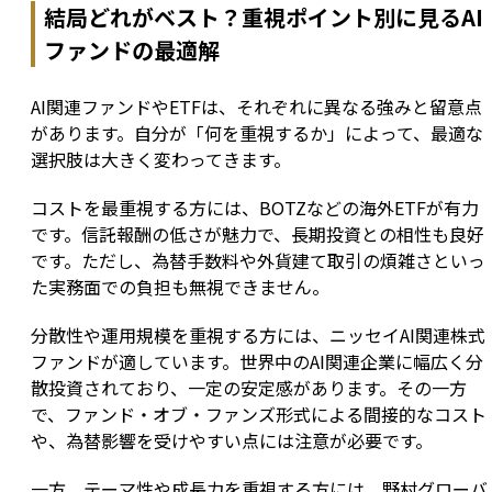
結局どれがベスト？重視ポイント別に見るAI
ファンドの最適解
AI関連ファンドやETFは、それぞれに異なる強みと留意点
があります。自分が「何を重視するか」によって、最適な
選択肢は大きく変わってきます。
コストを最重視する方には、BOTZなどの海外ETFが有力
です。信託報酬の低さが魅力で、長期投資との相性も良好
です。ただし、為替手数料や外貨建て取引の煩雑さといっ
た実務面での負担も無視できません。
分散性や運用規模を重視する方には、ニッセイAI関連株式
ファンドが適しています。世界中のAI関連企業に幅広く分
散投資されており、一定の安定感があります。その一方
で、ファンド・オブ・ファンズ形式による間接的なコスト
や、為替影響を受けやすい点には注意が必要です。
一方、テーマ性や成長力を重視する方には、野村グローバ