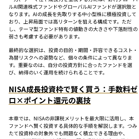
ルAI関連株式ファンドやグローバルAIファンドが選択肢と
なります。AIの成長を先取りする中小型株に積極投資して
おり、上昇局面では高リターンを狙える構成です。ただ
し、テーマ型ファンド特有の値動きの大きさや下落耐性の
弱さも考慮する必要があります。
最終的な選択は、投資の目的・期間・許容できるコスト・
為替リスクへの姿勢など、個々の条件によって異なりま
す。重要なのは、自分の投資方針に合ったファンドを選
び、納得のいく運用を続けられることです。
NISA成長投資枠で賢く買う：手数料ゼ
ロ×ポイント還元の裏技
本章では、NISAの非課税メリットを最大限に活用し、本
ファンドへ賢く投資する具体的な手順を解説します。つみ
たて投資枠の対象外でも問題なく積立できる理由や、