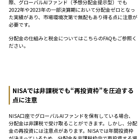
際、グローバルAIファンド（予想分配金提示型）でも
2022年や2023年の一部決算期において分配金ゼロとなっ
た実績があり、市場環境次第で無配もあり得る点に注意が
必要です。
分配金の仕組みと税金についてはこちらのFAQもご参照く
ださい。
NISAでは非課税でも“再投資枠”を圧迫する
点に注意
NISA口座でグローバルAIファンドを保有している場合、
分配金は非課税で受け取ることができます。しかし、分配
金の再投資には注意点があります。NISAでは年間投資枠
が決まっているため、分配金を非課税枠内で再投資する場