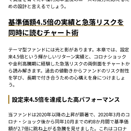
めの設計と言えるでしょう。
基準価額4.5倍の実績と急落リスクを
同時に読むチャート術
テーマ型ファンドには光と影があります。本章では、設定
来4.5倍という輝かしいリターン実績と、コロナショック
や金利高騰期に経験した急落リスクの両側面をチャートか
ら読み解きます。過去の値動きからファンドのリスク耐性
を学び、長期で付き合うための心構えを身につけましょ
う。
設定来4.5倍を達成した高パフォーマンス
当ファンドは2020年以降の上昇が顕著で、2020年3月のコ
ロナ・ショック後から同年10月までの約8か月間で基準価
額が2.7倍に跳ね上がる急騰を見せました。これはコロナ