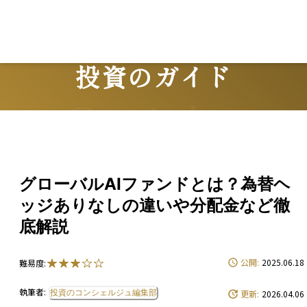
投資のガイド
Guide
グローバルAIファンドとは？為替ヘ
ッジありなしの違いや分配金など徹
底解説
公開:
2025.06.18
難易度:
執筆者:
投資のコンシェルジュ編集部
更新:
2026.04.06