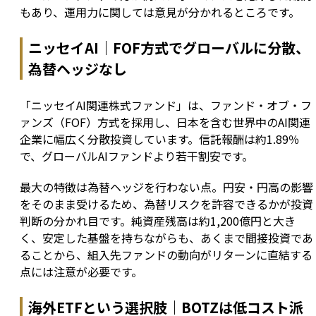
もあり、運用力に関しては意見が分かれるところです。
ニッセイAI｜FOF方式でグローバルに分散、
為替ヘッジなし
「ニッセイAI関連株式ファンド」は、ファンド・オブ・フ
ァンズ（FOF）方式を採用し、日本を含む世界中のAI関連
企業に幅広く分散投資しています。信託報酬は約1.89％
で、グローバルAIファンドより若干割安です。
最大の特徴は為替ヘッジを行わない点。円安・円高の影響
をそのまま受けるため、為替リスクを許容できるかが投資
判断の分かれ目です。純資産残高は約1,200億円と大き
く、安定した基盤を持ちながらも、あくまで間接投資であ
ることから、組入先ファンドの動向がリターンに直結する
点には注意が必要です。
海外ETFという選択肢｜BOTZは低コスト派