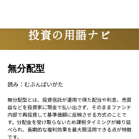
投資の用語ナビ
Terms
無分配型
読み：
むぶんぱいがた
無分配型とは、投資信託が運用で得た配当や利息、売買
益などを投資家に現金で払い出さず、そのままファンド
内部で再投資して基準価額に反映させる方式のことで
す。分配金を受け取らないため課税タイミングが繰り延
べられ、長期的な複利効果を最大限活用できる点が特徴
です。