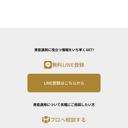
資産運用に役立つ情報をいち早くGET!
無料LINE登録
LINE登録はこちらから
資産運用について気軽にご相談したい方
プロへ相談する