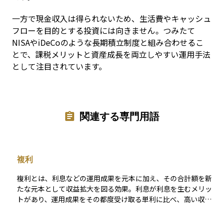
一方で現金収入は得られないため、生活費やキャッシュ
フローを目的とする投資には向きません。つみたて
NISAやiDeCoのような長期積立制度と組み合わせるこ
とで、課税メリットと資産成長を両立しやすい運用手法
として注目されています。
関連する専門用語
複利
複利とは、利息などの運用成果を元本に加え、その合計額を新
たな元本として収益拡大を図る効果。利息が利息を生むメリッ
トがあり、運用成果をその都度受け取る単利に比べ、高い収益
を期待できるのが特徴。短期間では両者の差は小さいものの、
期間が長くなるほどその差は大きくなる。