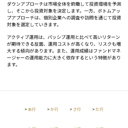
ダウンアプローチは市場全体を俯瞰して投資環境を予測
し、そこから投資対象を決定します。一方、ボトムアッ
プアプローチは、個別企業への調査や訪問を通じて投資
対象を選定していきます。
アクティブ運用は、パッシブ運用と比べて高いリターン
が期待できる反面、運用コストが高くなり、リスクも増
大する傾向があります。また、運用成績はファンドマネ
ージャーの運用能力に大きく依存するという特徴があり
ます。
>
あ行
>
か行
>
さ行
>
た行