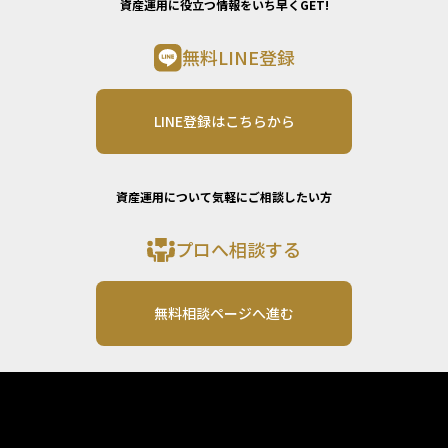
資産運用に役立つ情報をいち早くGET!
無料LINE登録
LINE登録はこちらから
資産運用について気軽にご相談したい方
プロへ相談する
無料相談ページへ進む