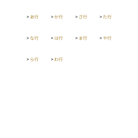
>
あ行
>
か行
>
さ行
>
た行
>
な行
>
は行
>
ま行
>
や行
>
ら行
>
わ行