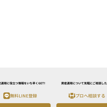
産運用に役立つ情報をいち早くGET!
資産運用について気軽にご相談した
無料LINE登録
プロへ相談する