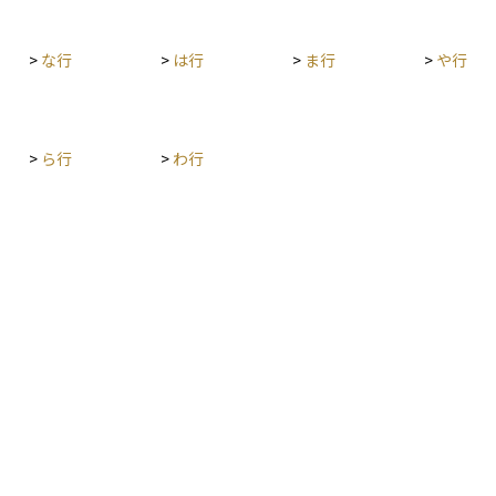
>
な行
>
は行
>
ま行
>
や行
>
ら行
>
わ行