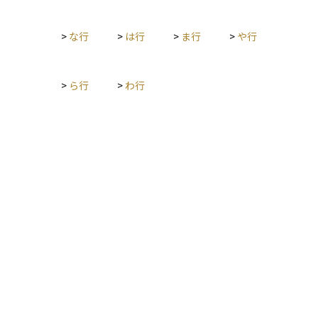
>
な行
>
は行
>
ま行
>
や行
>
ら行
>
わ行