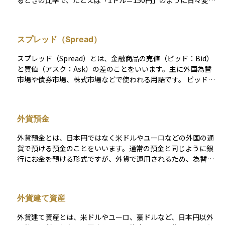
るときの比率で、たとえば「1ドル＝150円」のように日々変動
しています。平均為替レートは、そのような変動をならして、
特定の期間における全体的な水準を把握するために使われま
す。 この期間は1日、1か月、1年などさまざまで、目的に応じ
スプレッド（Spread）
て使い分けられます。個人の資産運用でも、たとえば外国株や
外貨預金などの評価額を計算する際に、どの為替レートを基準
スプレッド（Spread）とは、金融商品の売値（ビッド：Bid）
にするかが重要です。平均為替レートを使うことで、一時的な
と買値（アスク：Ask）の差のことをいいます。主に外国為替
為替の動きに振り回されず、より安定した判断がしやすくなり
市場や債券市場、株式市場などで使われる用語です。 ビッド
ます。
（Bid）は投資家がその商品を「売るときに受け取れる価格」、
アスク（Ask）は「買うときに支払う価格」を指します。スプ
レッド（Spread）が広いほど、投資家にとっての取引コストが
外貨預金
高くなるため、売買のタイミングには注意が必要です。 一般的
に、流動性の低い市場や銘柄ではスプレッドが広がりやすく、
外貨預金とは、日本円ではなく米ドルやユーロなどの外国の通
反対に、取引が活発な市場ではスプレッドが狭くなる傾向があ
貨で預ける預金のことをいいます。通常の預金と同じように銀
ります。そのため、スプレッドの大きさは、市場の流動性や取
行にお金を預ける形式ですが、外貨で運用されるため、為替レ
引コストを判断する一つの指標となります。
ートの変動によって元本や利息の受取額が増えたり減ったりし
ます。 たとえば、円安になると、外貨を円に戻したときの受取
額が増える一方で、円高になると損をすることもあります。ま
外貨建て資産
た、外貨預金は日本の預金保険制度の対象外であり、元本保証
がない点にも注意が必要です。利率が高めに設定されているこ
外貨建て資産とは、米ドルやユーロ、豪ドルなど、日本円以外
とが多く、円預金よりも高い利回りを狙える反面、為替リスク