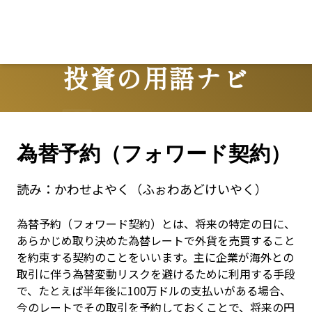
投資の用語ナビ
Terms
為替予約（フォワード契約）
読み：
かわせよやく（ふぉわあどけいやく）
為替予約（フォワード契約）とは、将来の特定の日に、
あらかじめ取り決めた為替レートで外貨を売買すること
を約束する契約のことをいいます。主に企業が海外との
取引に伴う為替変動リスクを避けるために利用する手段
で、たとえば半年後に100万ドルの支払いがある場合、
今のレートでその取引を予約しておくことで、将来の円