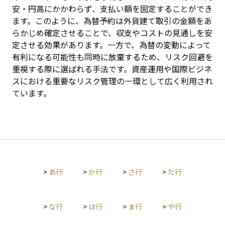
安・円高にかかわらず、支払い額を固定することができ
ます。このように、為替予約は外貨建て取引の金額をあ
らかじめ確定させることで、収支やコストの見通しを安
定させる効果があります。一方で、為替の変動によって
有利になる可能性も同時に放棄するため、リスク回避を
重視する際に選ばれる手法です。資産運用や国際ビジネ
スにおける重要なリスク管理の一環として広く利用され
ています。
>
あ行
>
か行
>
さ行
>
た行
>
な行
>
は行
>
ま行
>
や行