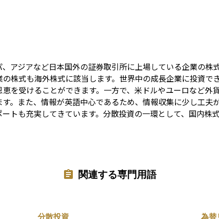
Term
パ、アジアなど日本国外の証券取引所に上場している企業の株
業の株式も海外株式に該当します。世界中の成長企業に投資で
恩恵を受けることができます。一方で、米ドルやユーロなど外
ます。また、情報が英語中心であるため、情報収集に少し工夫
ポートも充実してきています。分散投資の一環として、国内株
関連する専門用語
分散投資
為替