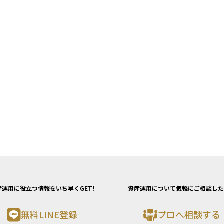
産運用に役立つ情報をいち早くGET!
資産運用について気軽にご相談した
無料LINE登録
プロへ相談する