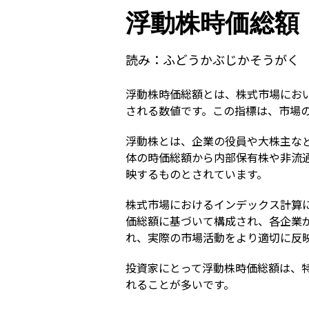
浮動株時価総額
読み：
ふどうかぶじかそうがく
浮動株時価総額とは、株式市場にお
される数値です。この指標は、市場
浮動株とは、企業の役員や大株主な
体の時価総額から内部保有株や非流
映するものとされています。
株式市場におけるインデックス計算
価総額に基づいて構成され、各企業
れ、実際の市場活動をより適切に反
投資家にとって浮動株時価総額は、
れることが多いです。