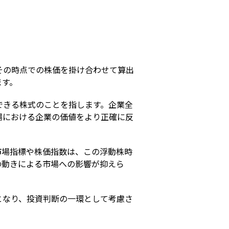
s
その時点での株価を掛け合わせて算出
ます。
できる株式のことを指します。企業全
場における企業の価値をより正確に反
市場指標や株価指数は、この浮動株時
の動きによる市場への影響が抑えら
となり、投資判断の一環として考慮さ