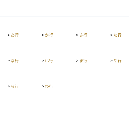
>
あ行
>
か行
>
さ行
>
た行
>
な行
>
は行
>
ま行
>
や行
>
ら行
>
わ行