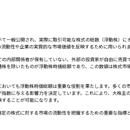
Term
いて一般公開され、実際に取引可能な株式の総数（浮動株）に
の流動性や企業の実質的な市場価値を反映するために用いられ
どの内部関係者が保有していない、外部の投資家が自由に売買
通株を除いたものが浮動株時価総額であり、この数値は株式市
においても浮動株時価総額は重要な役割を果たします。多くの
が指数に与える影響力を決定しています。これにより、大株主
映することが可能になります。
特定の株式に対する市場の流動性を把握するための重要な指標