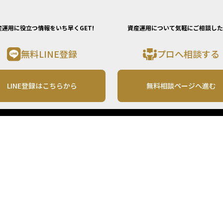
産運用に役立つ情報をいち早くGET!
資産運用について気軽にご相談した
無料LINE登録
プロへ相談する
LINE登録はこちらから
無料相談ページへ進む
運営会社
利用規約
各種お問い合わせ
株式会社MONO Investment
プライバシーポリシー
コンテンツの二次利用