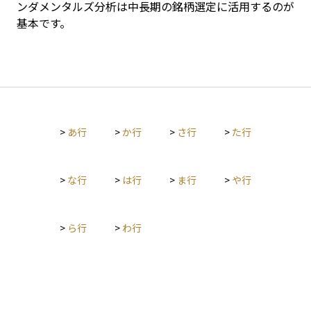
ンダメンタルズ分析は中長期の銘柄選定に活用するのが
基本です。
>
あ行
>
か行
>
さ行
>
た行
>
な行
>
は行
>
ま行
>
や行
>
ら行
>
わ行