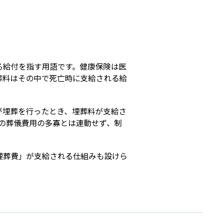
s
る給付を指す用語です。健康保険は医
葬料はその中で死亡時に支給される給
が埋葬を行ったとき、埋葬料が支給さ
の葬儀費用の多寡とは連動せず、制
埋葬費」が支給される仕組みも設けら