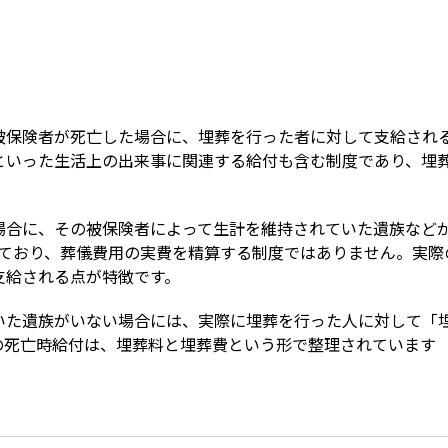
Term
被保険者が死亡した場合に、埋葬を行った者に対して支給され
といった生活上の出来事に関連する給付も含む制度であり、埋
場合に、その被保険者によって生計を維持されていた遺族など
れており、葬儀費用の実費を精算する制度ではありません。実際
支給される点が特徴です。
いた遺族がいない場合には、実際に埋葬を行った人に対して「
の死亡時給付は、埋葬料と埋葬費という形で整理されています