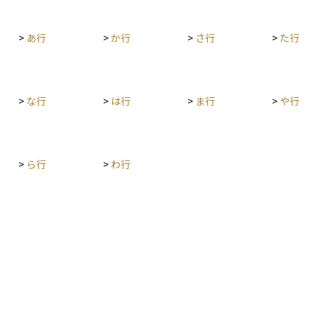
>
あ行
>
か行
>
さ行
>
た行
>
な行
>
は行
>
ま行
>
や行
>
ら行
>
わ行