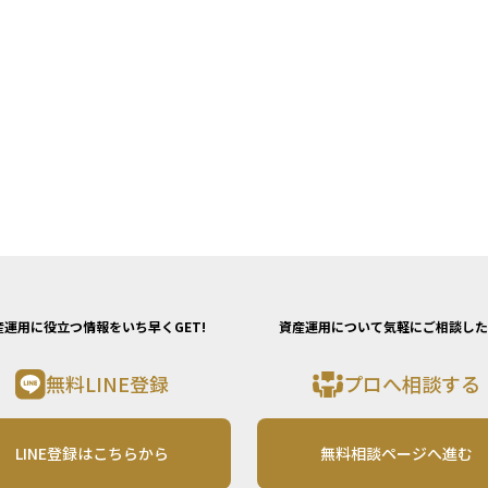
産運用に役立つ情報をいち早くGET!
資産運用について気軽にご相談した
無料LINE登録
プロへ相談する
LINE登録はこちらから
無料相談ページへ進む