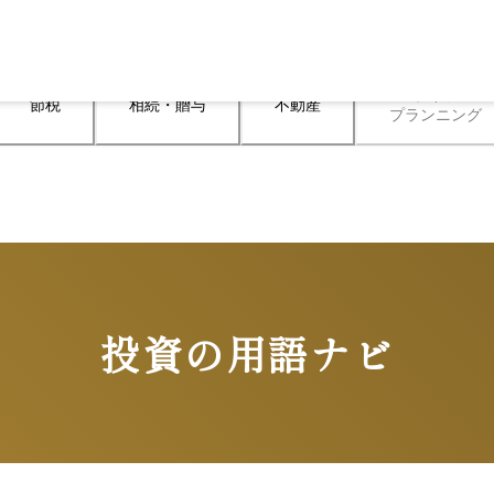
ライフ

節税
相続・贈与
不動産
プランニング
投資の用語ナビ