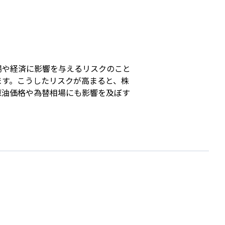
s
場や経済に影響を与えるリスクのこと
ます。こうしたリスクが高まると、株
原油価格や為替相場にも影響を及ぼす