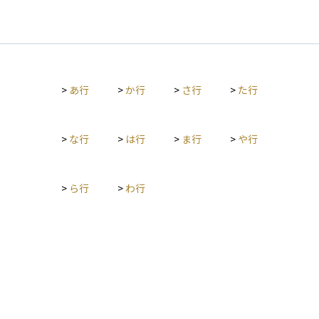
>
あ行
>
か行
>
さ行
>
た行
>
な行
>
は行
>
ま行
>
や行
>
ら行
>
わ行