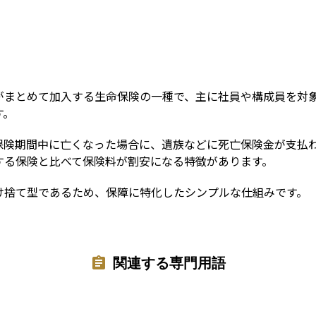
Term
がまとめて加入する生命保険の一種で、主に社員や構成員を対
す。
保険期間中に亡くなった場合に、遺族などに死亡保険金が支払
する保険と比べて保険料が割安になる特徴があります。
け捨て型であるため、保障に特化したシンプルな仕組みです。
関連する専門用語