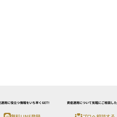
産運用に役立つ情報をいち早くGET!
資産運用について気軽にご相談した
無料LINE登録
プロへ相談する