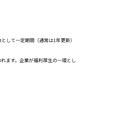
s
象として一定期間（通常は1年更新）
われます。企業が福利厚生の一環とし