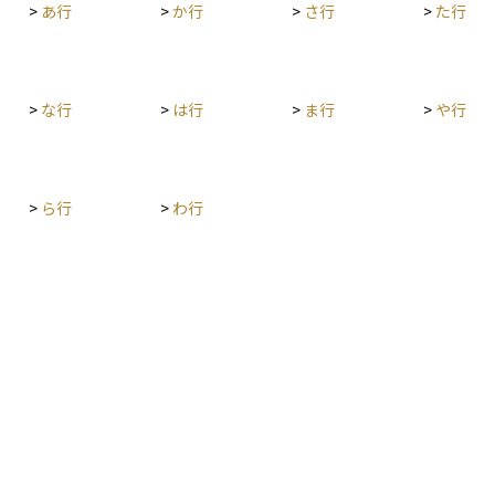
>
あ行
>
か行
>
さ行
>
た行
>
な行
>
は行
>
ま行
>
や行
>
ら行
>
わ行