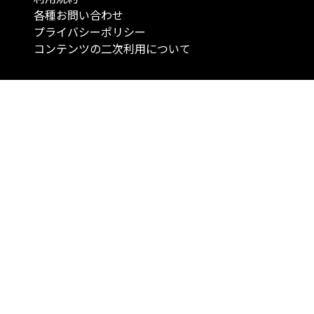
各種お問い合わせ
プライバシーポリシー
コンテンツの二次利用について
当メディアで提供するコンテンツは、情報の提供を目的としており、投資
行動を勧誘する目的で、作成したものではありません。 銘柄の選択、売買
投資の最終決定は、お客様ご自身でご判断いただきますようお願いいたしま
コンテンツの情報は、弊社が信頼できると判断した情報源から入手したも
が、その情報源の確実性を保証したものではありません。 また、本コンテ
載内容は、予告なしに変更することがあります。
「投資のコンシェルジュ」はMONO Investmentの登録商標です（登録商標
6527070号）。
Copyright © 2022 株式会社MONO Investment All rights reserved.