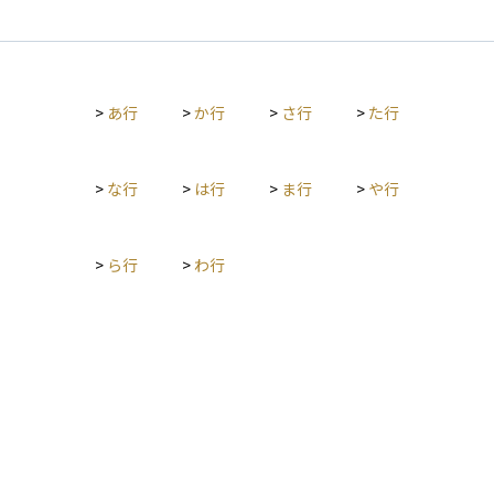
>
あ行
>
か行
>
さ行
>
た行
>
な行
>
は行
>
ま行
>
や行
>
ら行
>
わ行