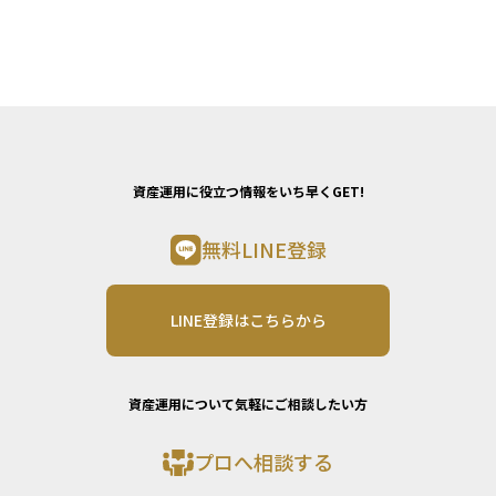
資産運用に役立つ情報をいち早くGET!
無料LINE登録
LINE登録はこちらから
資産運用について気軽にご相談したい方
プロへ相談する