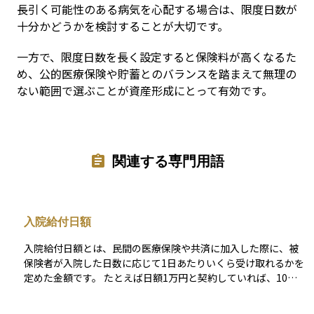
長引く可能性のある病気を心配する場合は、限度日数が
十分かどうかを検討することが大切です。
一方で、限度日数を長く設定すると保険料が高くなるた
め、公的医療保険や貯蓄とのバランスを踏まえて無理の
ない範囲で選ぶことが資産形成にとって有効です。
関連する専門用語
入院給付日額
入院給付日額とは、民間の医療保険や共済に加入した際に、被
保険者が入院した日数に応じて1日あたりいくら受け取れるかを
定めた金額です。 たとえば日額1万円と契約していれば、10日
間入院した場合に10万円が給付されます。公的医療保険でカバ
ーしきれない自己負担分や、入院中の生活費・家族の交通費な