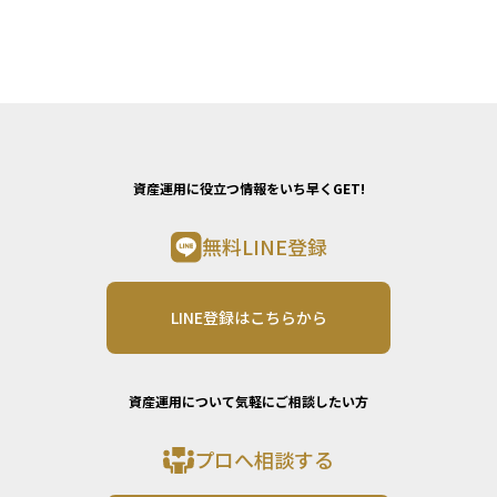
資産運用に役立つ情報をいち早くGET!
無料LINE登録
LINE登録はこちらから
資産運用について気軽にご相談したい方
プロへ相談する