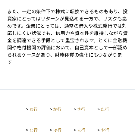
また、一定の条件下で株式に転換できるものもあり、投
資家にとってはリターンが見込める一方で、リスクも高
めです。企業にとっては、通常の借入や株式発行では対
応しにくい状況でも、信用力や資本性を維持しながら資
金を調達できる手段として重宝されます。とくに金融機
関や格付機関の評価において、自己資本として一部認め
られるケースがあり、財務体質の強化にもつながりま
す。
>
あ行
>
か行
>
さ行
>
た行
>
な行
>
は行
>
ま行
>
や行