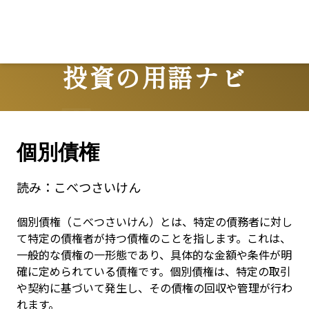
Lo
投資の用語ナビ
Terms
個別債権
読み：
こべつさいけん
個別債権（こべつさいけん）とは、特定の債務者に対し
て特定の債権者が持つ債権のことを指します。これは、
一般的な債権の一形態であり、具体的な金額や条件が明
確に定められている債権です。個別債権は、特定の取引
や契約に基づいて発生し、その債権の回収や管理が行わ
れます。