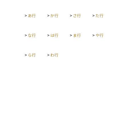
>
あ行
>
か行
>
さ行
>
た行
>
な行
>
は行
>
ま行
>
や行
>
ら行
>
わ行