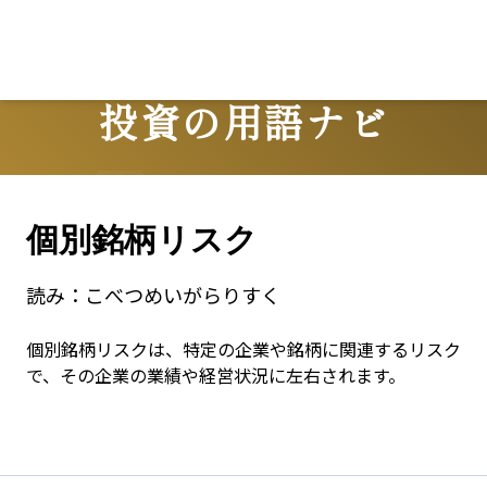
Lo
投資の用語ナビ
Terms
個別銘柄リスク
読み：
こべつめいがらりすく
個別銘柄リスクは、特定の企業や銘柄に関連するリスク
で、その企業の業績や経営状況に左右されます。