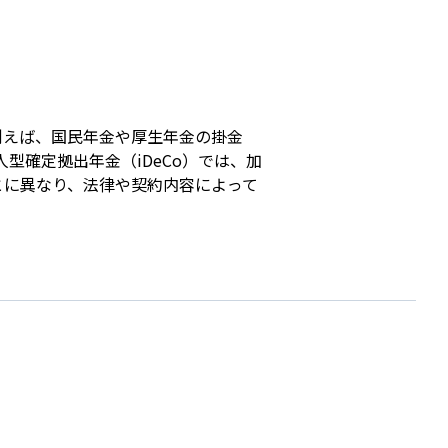
s
例えば、国民年金や厚生年金の掛金
型確定拠出年金（iDeCo）では、加
とに異なり、法律や契約内容によって