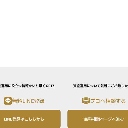
産運用に役立つ情報をいち早くGET!
資産運用について気軽にご相談した
無料LINE登録
プロへ相談する
LINE登録はこちらから
無料相談ページへ進む