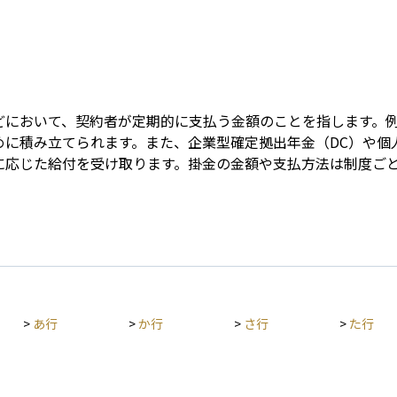
Term
どにおいて、契約者が定期的に支払う金額のことを指します。
に積み立てられます。また、企業型確定拠出年金（DC）や個人
に応じた給付を受け取ります。掛金の金額や支払方法は制度ご
>
あ行
>
か行
>
さ行
>
た行