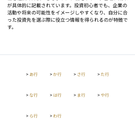
が具体的に記載されています。投資初心者でも、企業の
活動や将来の可能性をイメージしやすくなり、自分に合
った投資先を選ぶ際に役立つ情報を得られるのが特徴で
す。
>
あ行
>
か行
>
さ行
>
た行
>
な行
>
は行
>
ま行
>
や行
>
ら行
>
わ行