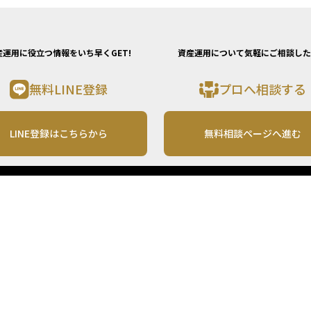
産運用に役立つ情報をいち早くGET!
資産運用について気軽にご相談した
無料LINE登録
プロへ相談する
LINE登録はこちらから
無料相談ページへ進む
運営会社
利用規約
各種お問い合わせ
株式会社MONO Investment
プライバシーポリシー
コンテンツの二次利用