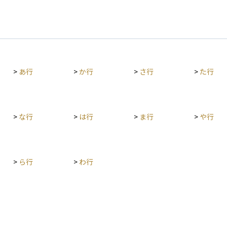
>
あ行
>
か行
>
さ行
>
た行
>
な行
>
は行
>
ま行
>
や行
>
ら行
>
わ行