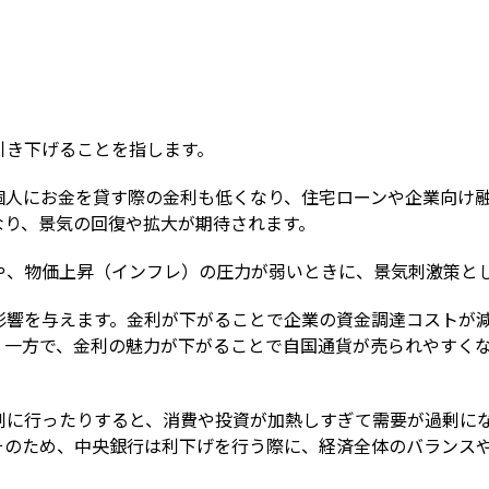
Term
引き下げることを指します。
個人にお金を貸す際の金利も低くなり、住宅ローンや企業向け
なり、景気の回復や拡大が期待されます。
や、物価上昇（インフレ）の圧力が弱いときに、景気刺激策と
影響を与えます。金利が下がることで企業の資金調達コストが
。一方で、金利の魅力が下がることで自国通貨が売られやすく
剰に行ったりすると、消費や投資が加熱しすぎて需要が過剰に
そのため、中央銀行は利下げを行う際に、経済全体のバランス