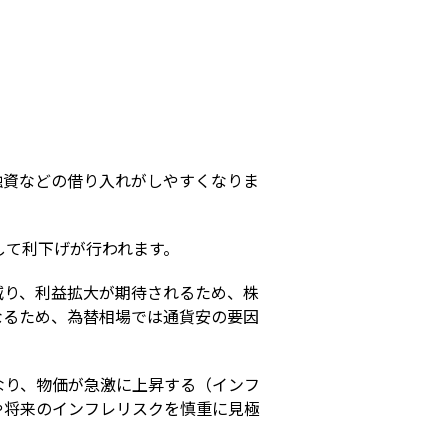
s
融資などの借り入れがしやすくなりま
して利下げが行われます。
減り、利益拡大が期待されるため、株
なるため、為替相場では通貨安の要因
なり、物価が急激に上昇する（インフ
や将来のインフレリスクを慎重に見極